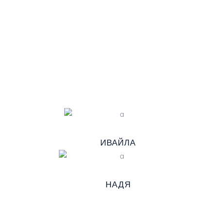
ИВАЙЛА
НАДЯ