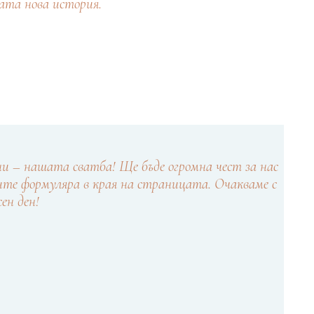
ата нова история.
ни – нашата сватба! Ще бъде огромна чест за нас
те формуляра в края на страницата. Очакваме с
ен ден!