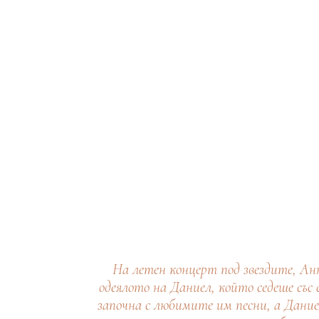
На летен концерт под звездите, Ан
одеялото на Даниел, който седеше със 
започна с любимите им песни, а Дание