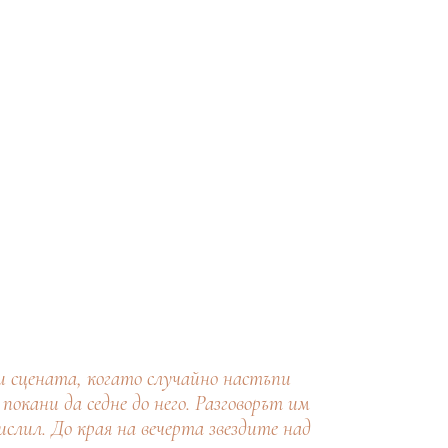
и сцената, когато случайно настъпи
покани да седне до него. Разговорът им
слил. До края на вечерта звездите над